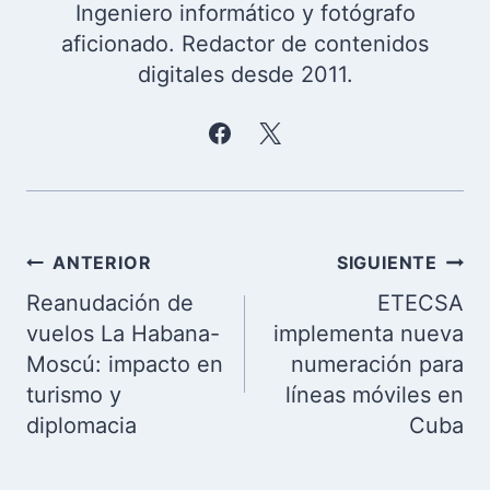
Ingeniero informático y fotógrafo
aficionado. Redactor de contenidos
digitales desde 2011.
Navegación
ANTERIOR
SIGUIENTE
de
Reanudación de
ETECSA
entradas
vuelos La Habana-
implementa nueva
Moscú: impacto en
numeración para
turismo y
líneas móviles en
diplomacia
Cuba