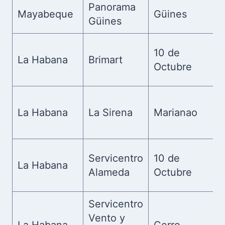
Panorama
Mayabeque
Güines
Güines
10 de
La Habana
Brimart
Octubre
La Habana
La Sirena
Marianao
Servicentro
10 de
La Habana
Alameda
Octubre
Servicentro
Vento y