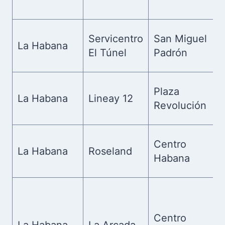
Servicentro
San Miguel
La Habana
El Túnel
Padrón
Plaza
La Habana
Lineay 12
Revolución
Centro
La Habana
Roseland
Habana
Centro