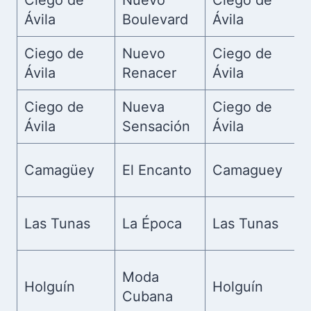
Ciego de
Nuevo
Ciego de
Ávila
Boulevard
Ávila
Ciego de
Nuevo
Ciego de
Ávila
Renacer
Ávila
Ciego de
Nueva
Ciego de
Ávila
Sensación
Ávila
Camagüey
El Encanto
Camaguey
Las Tunas
La Época
Las Tunas
Moda
Holguín
Holguín
Cubana