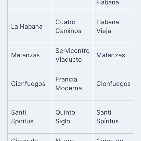
Habana
Cuatro
Habana
La Habana
Caminos
Vieja
Servicentro
Matanzas
Matanzas
Viaducto
Francia
Cienfuegos
Cienfuegos
Moderna
Santi
Quinto
Santi
Spiritus
Siglo
Spíritus