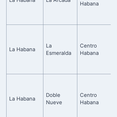
La Habana
La Arcada
Habana
La
Centro
La Habana
Esmeralda
Habana
Doble
Centro
La Habana
Nueve
Habana