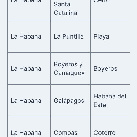
La Habana
Cerro
Santa
Catalina
La Habana
La Puntilla
Playa
Boyeros y
La Habana
Boyeros
Camaguey
Habana del
La Habana
Galápagos
Este
La Habana
Compás
Cotorro