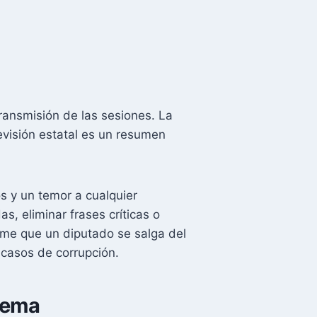
ransmisión de las sesiones. La
evisión estatal es un resumen
s y un temor a cualquier
s, eliminar frases críticas o
teme que un diputado se salga del
 casos de corrupción.
stema