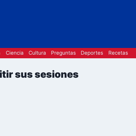
a
Ciencia
Cultura
Preguntas
Deportes
Recetas
tir sus sesiones