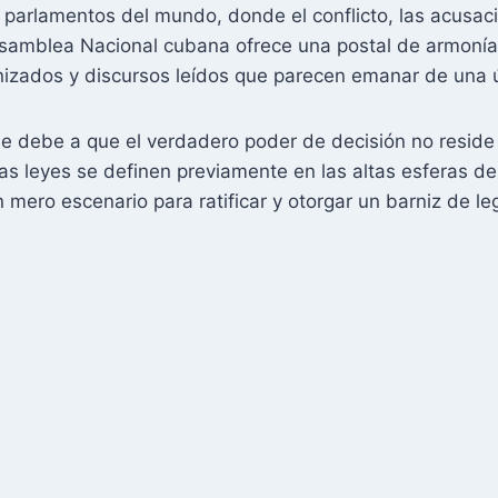
s parlamentos del mundo, donde el conflicto, las acusac
a Asamblea Nacional cubana ofrece una postal de armoní
nizados y discursos leídos que parecen emanar de una 
e debe a que el verdadero poder de decisión no reside 
las leyes se definen previamente en las altas esferas d
mero escenario para ratificar y otorgar un barniz de leg