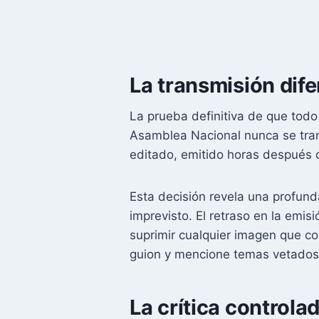
La transmisión dife
La prueba definitiva de que todo
Asamblea Nacional nunca se trans
editado, emitido horas después 
Esta decisión revela una profund
imprevisto. El retraso en la emis
suprimir cualquier imagen que con
guion y mencione temas vetados c
La crítica controla