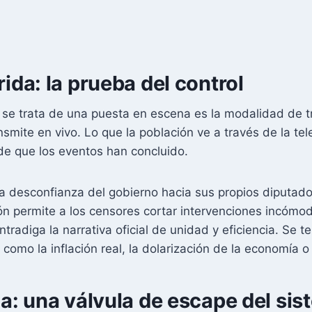
rida: la prueba del control
 se trata de una puesta en escena es la modalidad de t
mite en vivo. Lo que la población ve a través de la tel
de que los eventos han concluido.
a desconfianza del gobierno hacia sus propios diputado
ión permite a los censores cortar intervenciones incómoda
tradiga la narrativa oficial de unidad y eficiencia. Se 
omo la inflación real, la dolarización de la economía o
da: una válvula de escape del si