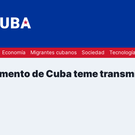
Economía
Migrantes cubanos
Sociedad
Tecnologí
amento de Cuba teme transmi