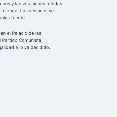
iones y las votaciones reñidas
a forzada. Las sesiones se
única fuente.
en el Palacio de las
el Partido Comunista,
alidad a lo ya decidido.