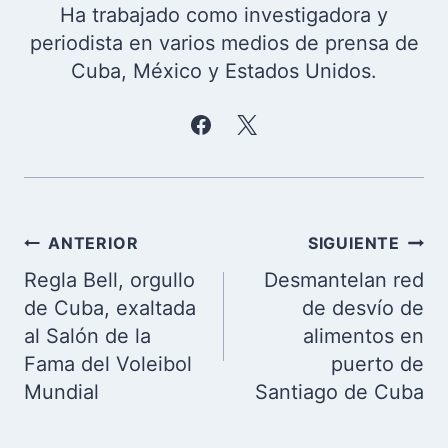
Ha trabajado como investigadora y
periodista en varios medios de prensa de
Cuba, México y Estados Unidos.
Navegación
ANTERIOR
SIGUIENTE
de
Regla Bell, orgullo
Desmantelan red
entradas
de Cuba, exaltada
de desvío de
al Salón de la
alimentos en
Fama del Voleibol
puerto de
Mundial
Santiago de Cuba