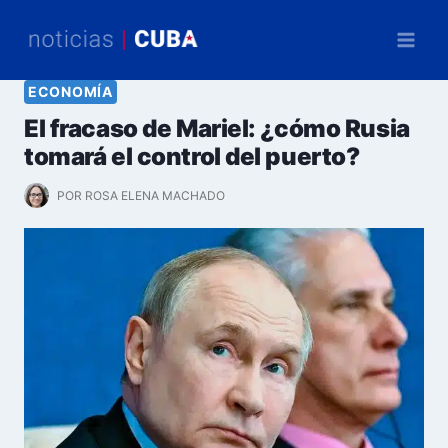
Saltar
al
contenido
ECONOMÍA
El fracaso de Mariel: ¿cómo Rusia
tomará el control del puerto?
POR
ROSA ELENA MACHADO