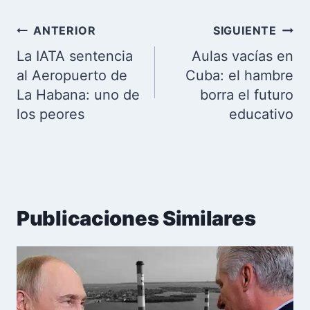
Navegación
ANTERIOR
SIGUIENTE
de
La IATA sentencia
Aulas vacías en
entradas
al Aeropuerto de
Cuba: el hambre
La Habana: uno de
borra el futuro
los peores
educativo
Publicaciones Similares