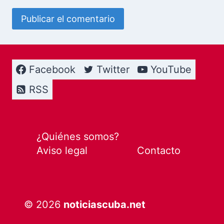
Facebook
Twitter
YouTube
RSS
¿Quiénes somos?
Aviso legal
Contacto
© 2026
noticiascuba.net