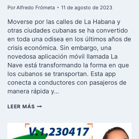
Por
Alfredo Frómeta
11 de agosto de 2023
Moverse por las calles de La Habana y
otras ciudades cubanas se ha convertido
en toda una odisea en los últimos años de
crisis económica. Sin embargo, una
novedosa aplicación móvil llamada La
Nave está transformando la forma en que
los cubanos se transportan. Esta app
conecta a conductores con pasajeros de
manera rápida y…
LA
LEER MÁS
NAVE:
EL
UBER
CUBANO