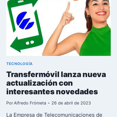
QUE
REVOLUCIONA
EL
TRANSPORTE
EN
CUBA
TECNOLOGÍA
Transfermóvil lanza nueva
actualización con
interesantes novedades
Por
Alfredo Frómeta
26 de abril de 2023
La Empresa de Telecomunicaciones de