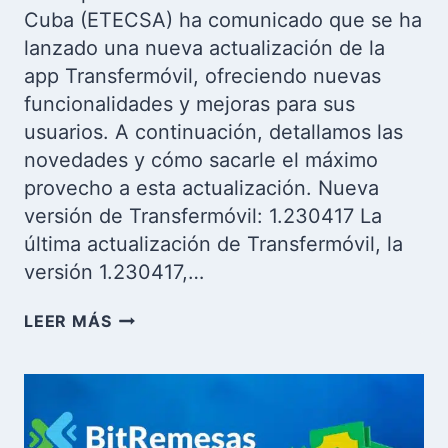
Cuba (ETECSA) ha comunicado que se ha
lanzado una nueva actualización de la
app Transfermóvil, ofreciendo nuevas
funcionalidades y mejoras para sus
usuarios. A continuación, detallamos las
novedades y cómo sacarle el máximo
provecho a esta actualización. Nueva
versión de Transfermóvil: 1.230417 La
última actualización de Transfermóvil, la
versión 1.230417,…
TRANSFERMÓVIL
LEER MÁS
LANZA
NUEVA
ACTUALIZACIÓN
CON
INTERESANTES