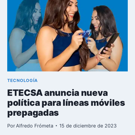
PARA
LÍNEAS
MÓVILES
EN
CUBA
TECNOLOGÍA
ETECSA anuncia nueva
política para líneas móviles
prepagadas
Por
Alfredo Frómeta
15 de diciembre de 2023