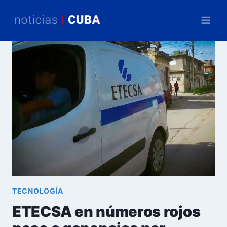
Saltar
al
contenido
TECNOLOGÍA
ETECSA en números rojos