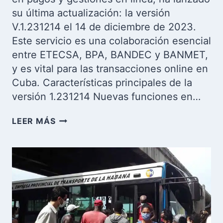
su última actualización: la versión
V.1.231214 el 14 de diciembre de 2023.
Este servicio es una colaboración esencial
entre ETECSA, BPA, BANDEC y BANMET,
y es vital para las transacciones online en
Cuba. Características principales de la
versión 1.231214 Nuevas funciones en…
¡ACTUALIZAR
LEER MÁS
TRANSFERMÓVIL
2023!
DESCARGA
LA
ÚLTIMA
VERSIÓN
DE
LA
APLICACIÓN