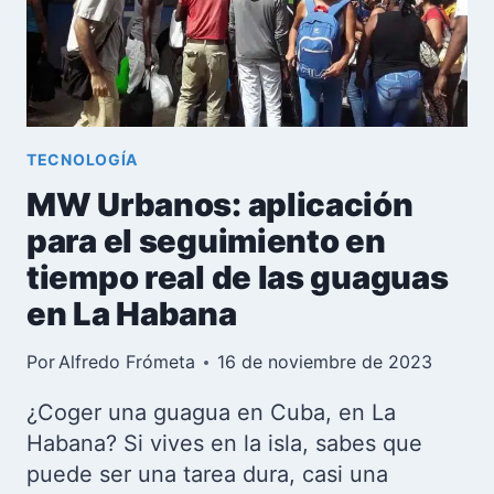
MÁS
POPULAR
DE
CUBA
TECNOLOGÍA
MW Urbanos: aplicación
para el seguimiento en
tiempo real de las guaguas
en La Habana
Por
Alfredo Frómeta
16 de noviembre de 2023
¿Coger una guagua en Cuba, en La
Habana? Si vives en la isla, sabes que
puede ser una tarea dura, casi una