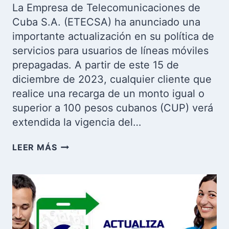
La Empresa de Telecomunicaciones de
Cuba S.A. (ETECSA) ha anunciado una
importante actualización en su política de
servicios para usuarios de líneas móviles
prepagadas. A partir de este 15 de
diciembre de 2023, cualquier cliente que
realice una recarga de un monto igual o
superior a 100 pesos cubanos (CUP) verá
extendida la vigencia del…
ETECSA
LEER MÁS
ANUNCIA
NUEVA
POLÍTICA
PARA
LÍNEAS
MÓVILES
PREPAGADAS