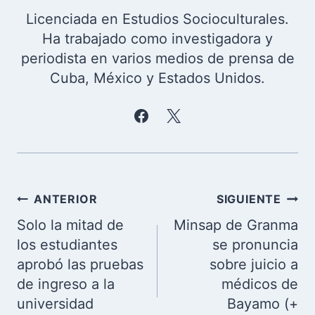
Licenciada en Estudios Socioculturales.
Ha trabajado como investigadora y
periodista en varios medios de prensa de
Cuba, México y Estados Unidos.
Navegación
ANTERIOR
SIGUIENTE
de
Solo la mitad de
Minsap de Granma
entradas
los estudiantes
se pronuncia
aprobó las pruebas
sobre juicio a
de ingreso a la
médicos de
universidad
Bayamo (+