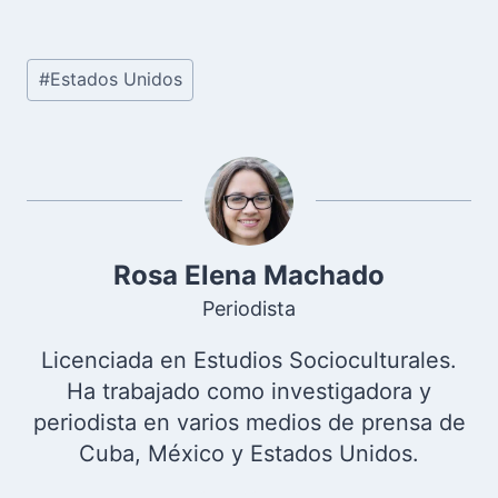
Etiquetas
#
Estados Unidos
de
la
entrada:
Rosa Elena Machado
Periodista
Licenciada en Estudios Socioculturales.
Ha trabajado como investigadora y
periodista en varios medios de prensa de
Cuba, México y Estados Unidos.