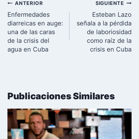
Navegación
ANTERIOR
SIGUIENTE
de
Enfermedades
Esteban Lazo
entradas
diarreicas en auge:
señala a la pérdida
una de las caras
de laboriosidad
de la crisis del
como raíz de la
agua en Cuba
crisis en Cuba
Publicaciones Similares