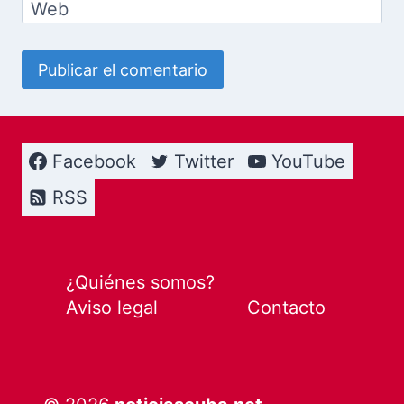
Web
Facebook
Twitter
YouTube
RSS
¿Quiénes somos?
Aviso legal
Contacto