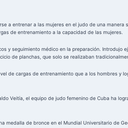
arse a entrenar a las mujeres en el judo de una manera s
gas de entrenamiento a la capacidad de las mujeres.
ficos y seguimiento médico en la preparación. Introdujo e
rcicio de planchas, que solo se realizaban tradicionalm
ivel de cargas de entrenamiento que a los hombres y log
naldo Veitía, el equipo de judo femenino de Cuba ha logr
na medalla de bronce en el Mundial Universitario de Geor