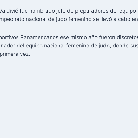
 Valdivié fue nombrado jefe de preparadores del equipo
ampeonato nacional de judo femenino se llevó a cabo 
portivos Panamericanos ese mismo año fueron discretos
nador del equipo nacional femenino de judo, donde sus
 primera vez.