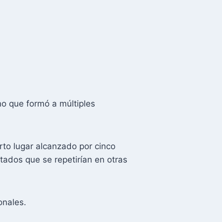
no que formó a múltiples
.
rto lugar alcanzado por cinco
ados que se repetirían en otras
onales.