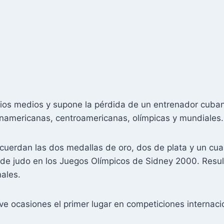
rios medios y supone la pérdida de un entrenador cuba
americanas, centroamericanas, olímpicas y mundiales
recuerdan las dos medallas de oro, dos de plata y un cua
e judo en los Juegos Olímpicos de Sidney 2000. Result
nales.
 ocasiones el primer lugar en competiciones internaci