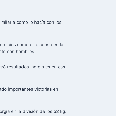
imilar a como lo hacía con los
jercicios como el ascenso en la
ente con hombres.
ró resultados increíbles en casi
ado importantes victorias en
gia en la división de los 52 kg.