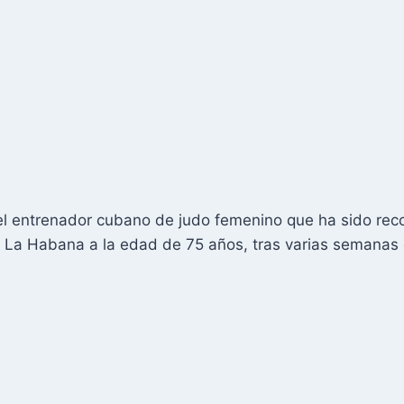
 el entrenador cubano de judo femenino que ha sido re
n La Habana a la edad de 75 años, tras varias semanas 