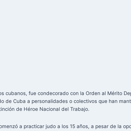
los cubanos, fue condecorado con la Orden al Mérito Dep
do de Cuba a personalidades o colectivos que han mant
tinción de Héroe Nacional del Trabajo.
enzó a practicar judo a los 15 años, a pesar de la opo