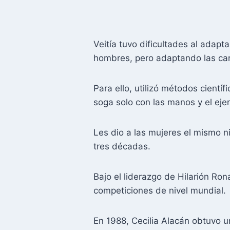
Veitía tuvo dificultades al adapt
hombres, pero adaptando las car
Para ello, utilizó métodos cientí
soga solo con las manos y el eje
Les dio a las mujeres el mismo n
tres décadas.
Bajo el liderazgo de Hilarión Ro
competiciones de nivel mundial.
En 1988, Cecilia Alacán obtuvo u