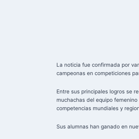
La noticia fue confirmada por va
campeonas en competiciones pan
Entre sus principales logros se 
muchachas del equipo femenino d
competencias mundiales y regio
Sus alumnas han ganado en nueve