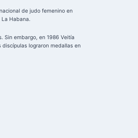
 nacional de judo femenino en
en La Habana.
. Sin embargo, en 1986 Veitía
 discípulas lograron medallas en