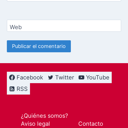
Web
Facebook
Twitter
YouTube
RSS
¿Quiénes somos?
Aviso legal
Contacto