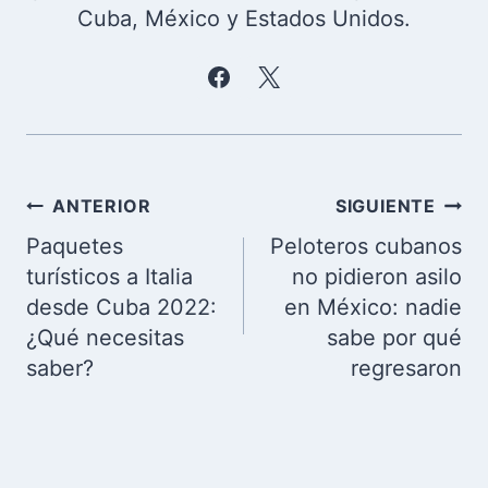
Cuba, México y Estados Unidos.
Navegación
ANTERIOR
SIGUIENTE
de
Paquetes
Peloteros cubanos
entradas
turísticos a Italia
no pidieron asilo
desde Cuba 2022:
en México: nadie
¿Qué necesitas
sabe por qué
saber?
regresaron