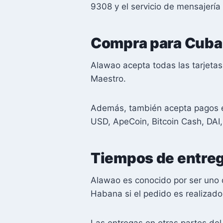
9308 y el servicio de mensajer
Compra para Cuba 
Alawao acepta todas las tarjetas
Maestro.
Además, también acepta pagos en
USD, ApeCoin, Bitcoin Cash, DAI,
Tiempos de entre
Alawao es conocido por ser uno 
Habana si el pedido es realizado
Las entregas en otras partes de