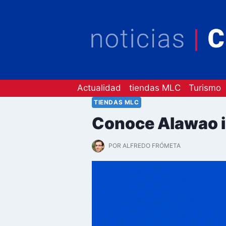
Saltar
al
contenido
Actualidad
tiendas MLC
Turismo
TIENDAS MLC
Conoce Alawao in
POR
ALFREDO FRÓMETA