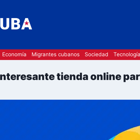
Economía
Migrantes cubanos
Sociedad
Tecnologí
teresante tienda online par