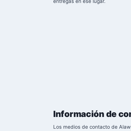
entregas en ese lugar.
Información de co
Los medios de contacto de Alawa