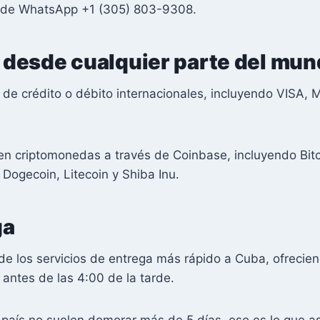
ía de WhatsApp +1 (305) 803-9308.
desde cualquier parte del mu
 de crédito o débito internacionales, incluyendo VISA,
 criptomonedas a través de Coinbase, incluyendo Bitc
 Dogecoin, Litecoin y Shiba Inu.
ga
de los servicios de entrega más rápido a Cuba, ofrecie
 antes de las 4:00 de la tarde.
l país no suelen demorar más de 5 días, eso es lo que