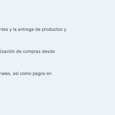
ntes y la entrega de productos y
alización de compras desde
onales, así como pagos en