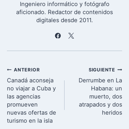
Ingeniero informático y fotógrafo
aficionado. Redactor de contenidos
digitales desde 2011.
Navegación
ANTERIOR
SIGUIENTE
de
Canadá aconseja
Derrumbe en La
entradas
no viajar a Cuba y
Habana: un
las agencias
muerto, dos
promueven
atrapados y dos
nuevas ofertas de
heridos
turismo en la isla