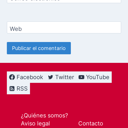
Web
Facebook
Twitter
YouTube
RSS
¿Quiénes somos?
Aviso legal
Contacto