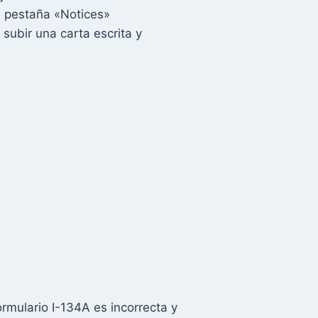
a pestaña «Notices»
 subir una carta escrita y
ormulario I-134A es incorrecta y