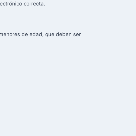
ectrónico correcta.
os menores de edad, que deben ser