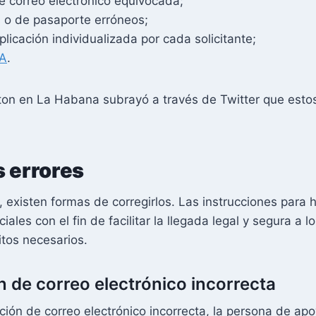
e correo electrónico equivocada;
s o de pasaporte erróneos;
aplicación individualizada por cada solicitante;
4A
.
on en La Habana subrayó a través de Twitter que estos
s errores
, existen formas de corregirlos. Las instrucciones para
iales con el fin de facilitar la llegada legal y segura a 
tos necesarios.
n de correo electrónico incorrecta
ión de correo electrónico incorrecta, la persona de apo