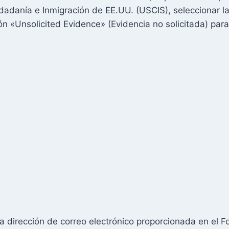
dadanía e Inmigración de EE.UU. (USCIS), seleccionar l
ción «Unsolicited Evidence» (Evidencia no solicitada) para
a dirección de correo electrónico proporcionada en el F