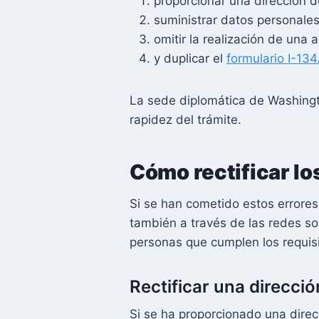
proporcionar una dirección d
suministrar datos personale
omitir la realización de una 
y duplicar el
formulario I-13
La sede diplomática de Washingt
rapidez del trámite.
Cómo rectificar lo
Si se han cometido estos errores
también a través de las redes soc
personas que cumplen los requisi
Rectificar una direcció
Si se ha proporcionado una direcc