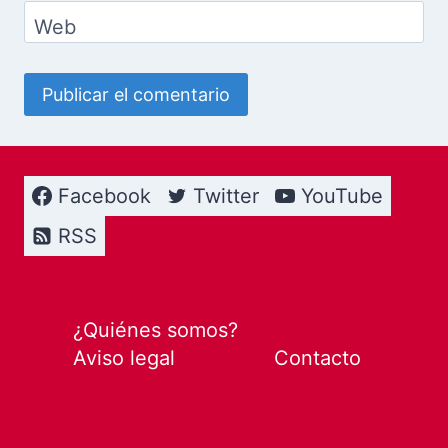
Web
Facebook
Twitter
YouTube
RSS
¿Quiénes somos?
Aviso legal
Contacto