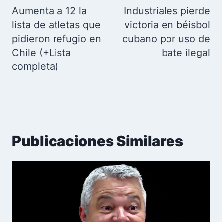
de
Aumenta a 12 la
Industriales pierde
entradas
lista de atletas que
victoria en béisbol
pidieron refugio en
cubano por uso de
Chile (+Lista
bate ilegal
completa)
Publicaciones Similares